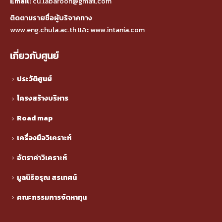
Email:
cu.labaroon@gmail.com
ติดตามรายชื่อผู้บริจาคทาง
www.eng.chula.ac.th
และ
www.intania.com
เกี่ยวกับศูนย์
ประวัติศูนย์
โครงสร้างบริหาร
Road map
เครื่องมือวิเคราะห์
อัตราค่าวิเคราะห์
มูลนิธิอรุณ สรเทศน์
คณะกรรมการจัดหาทุน