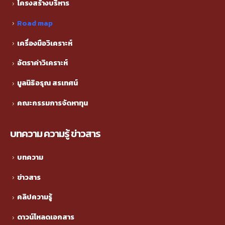
โครงสร้างบริหาร
Road map
เครื่องมือวิเคราะห์
อัตราค่าวิเคราะห์
มูลนิธิอรุณ สรเทศน์
คณะกรรมการจัดหาทุน
บทความ ความรู้ ข่าวสาร
บทความ
ข่าวสาร
คลิปความรู้
ดาวน์โหลดเอกสาร