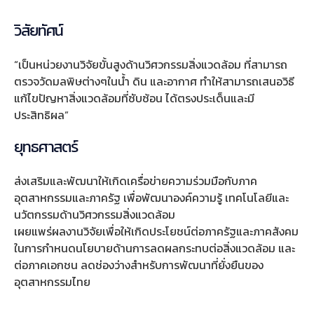
วิสัยทัศน์
“เป็นหน่วยงานวิจัยขั้นสูงด้านวิศวกรรมสิ่งแวดล้อม ที่สามารถ
ตรวจวัดมลพิษต่างๆในน้ำ ดิน และอากาศ ทำให้สามารถเสนอวิธี
แก้ไขปัญหาสิ่งแวดล้อมที่ซับซ้อน ได้ตรงประเด็นและมี
ประสิทธิผล”
ยุทธศาสตร์
ส่งเสริมและพัฒนาให้เกิดเครื่อข่ายความร่วมมือกับภาค
อุตสาหกรรมและภาครัฐ เพื่อพัฒนาองค์ความรู้ เทคโนโลยีและ
นวัตกรรมด้านวิศวกรรมสิ่งแวดล้อม
เผยแพร่ผลงานวิจัยเพื่อให้เกิดประโยชน์ต่อภาครัฐและภาคสังคม
ในการกำหนดนโยบายด้านการลดผลกระทบต่อสิ่งแวดล้อม และ
ต่อภาคเอกชน ลดช่องว่างสำหรับการพัฒนาที่ยั่งยืนของ
อุตสาหกรรมไทย