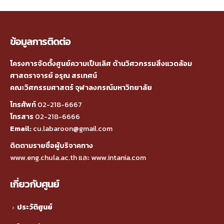
ข้อมูลการติดต่อ
โครงการจัดตั้งศูนย์ความเป็นเลิศ ด้านวิศวกรรมสิ่งแวดล้อม
ศาสตราจารย์ อรุณ สรเทศน์
คณะวิศกรรมศาสตร์ จุฬาลงกรณ์มหาวิทยาลัย
โทรศัพท์
02-218-6667
โทรสาร
02-218-6666
Email:
cu.labaroon@gmail.com
ติดตามรายชื่อผู้บริจาคทาง
www.eng.chula.ac.th
และ
www.intania.com
เกี่ยวกับศูนย์
ประวัติศูนย์