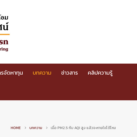
รจัดหาทุน
บทความ
ข่าวสาร
คลิปความรู้
HOME
บทความ
เมื่อ PM2.5 กับ AQI สูง แล้วจะหายใจได้ไหม